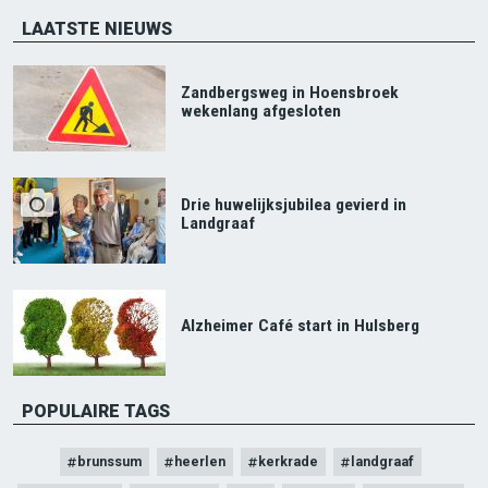
LAATSTE NIEUWS
Zandbergsweg in Hoensbroek
wekenlang afgesloten
Drie huwelijksjubilea gevierd in
Landgraaf
Alzheimer Café start in Hulsberg
POPULAIRE TAGS
brunssum
heerlen
kerkrade
landgraaf