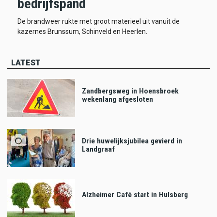
bedrijfspand
De brandweer rukte met groot materieel uit vanuit de
kazernes Brunssum, Schinveld en Heerlen.
LATEST
Zandbergsweg in Hoensbroek
wekenlang afgesloten
Drie huwelijksjubilea gevierd in
Landgraaf
Alzheimer Café start in Hulsberg