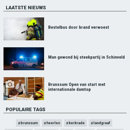
LAATSTE NIEUWS
Bestelbus door brand verwoest
Man gewond bij steekpartij in Schinveld
Brunssum Open van start met
internationale damtop
POPULAIRE TAGS
brunssum
heerlen
kerkrade
landgraaf