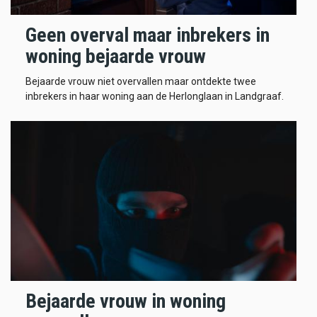
Geen overval maar inbrekers in
woning bejaarde vrouw
Bejaarde vrouw niet overvallen maar ontdekte twee
inbrekers in haar woning aan de Herlonglaan in Landgraaf.
Bejaarde vrouw in woning