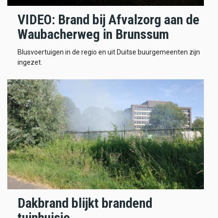
VIDEO: Brand bij Afvalzorg aan de
Waubacherweg in Brunssum
Blusvoertuigen in de regio en uit Duitse buurgemeenten zijn
ingezet.
Dakbrand blijkt brandend
tuinhuisje