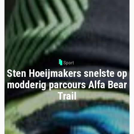
Sport
Sten Hoeijmakers snelste op
modderig parcours Alfa Bear
Trail