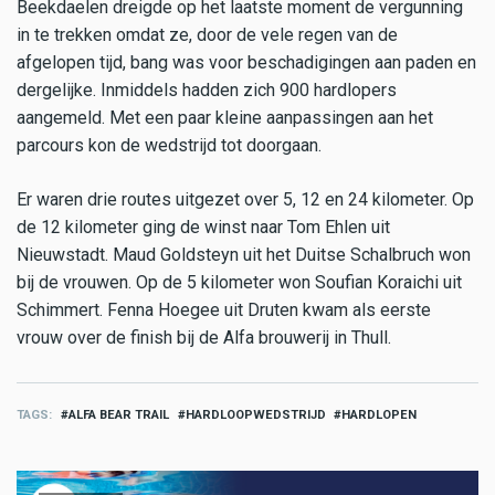
Beekdaelen dreigde op het laatste moment de vergunning
in te trekken omdat ze, door de vele regen van de
afgelopen tijd, bang was voor beschadigingen aan paden en
dergelijke. Inmiddels hadden zich 900 hardlopers
aangemeld. Met een paar kleine aanpassingen aan het
parcours kon de wedstrijd tot doorgaan.
Er waren drie routes uitgezet over 5, 12 en 24 kilometer. Op
de 12 kilometer ging de winst naar Tom Ehlen uit
Nieuwstadt. Maud Goldsteyn uit het Duitse Schalbruch won
bij de vrouwen. Op de 5 kilometer won Soufian Koraichi uit
Schimmert. Fenna Hoegee uit Druten kwam als eerste
vrouw over de finish bij de Alfa brouwerij in Thull.
TAGS
ALFA BEAR TRAIL
HARDLOOPWEDSTRIJD
HARDLOPEN