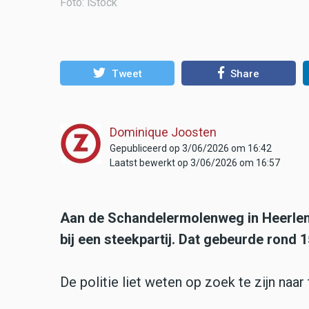
Foto: iStock
Tweet
Share
Dominique Joosten
Gepubliceerd op 3/06/2026 om 16:42
Laatst bewerkt op 3/06/2026 om 16:57
Aan de Schandelermolenweg in Heerle
bij een steekpartij. Dat gebeurde rond 1
De politie liet weten op zoek te zijn naa