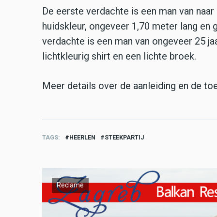
De eerste verdachte is een man van naar s
huidskleur, ongeveer 1,70 meter lang en 
verdachte is een man van ongeveer 25 jaar
lichtkleurig shirt en een lichte broek.
Meer details over de aanleiding en de toe
TAGS
HEERLEN
STEEKPARTIJ
Reclame