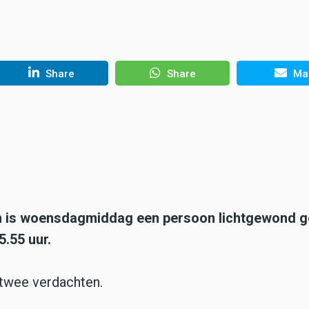
Share
Share
Mai
n is woensdagmiddag een persoon lichtgewond g
5.55 uur.
r twee verdachten.