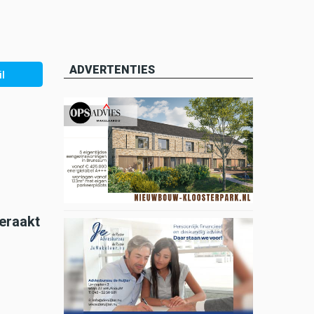
ADVERTENTIES
l
eraakt