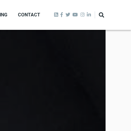
ING
CONTACT