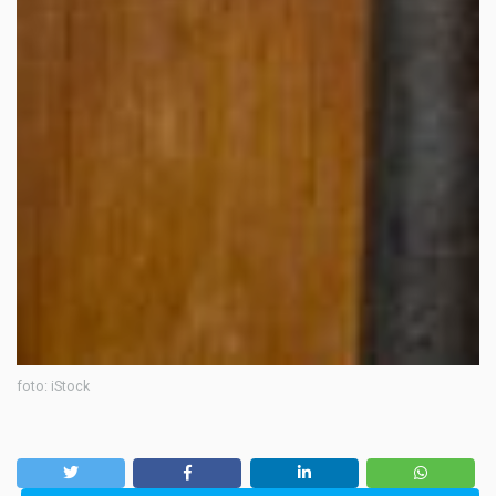
foto: iStock