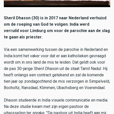
Sheril Dhason (30) is in 2017 naar Nederland verhuisd
om de roeping van God te volgen. India werd
verruild voor Limburg om voor de parochie aan de slag
te gaan als priester.
Via een samenwerking tussen de parochie in Nederland en
India komt het vaker voor dat er aan katholieken gevraagd
wordt om in ons land de mis te leiden. Dat geldt ook voor
de pas 30-jarige Sheril Dhason uit de staat Tamil Nadul. Hij
heeft onlangs een contract getekend en zal de komende
tien jaar op zondagochtend de mis verzorgen in Simpelveld,
Bocholtz, Ransdaal, Klimmen, Ubachsberg en Voerendaal.
Dhason studeerde in India visuele communicatie en media.
Na deze studie kwam met zijn eigen pastoor de
uitwisseling ter sprake. "De pastoor uit India heeft aan mij