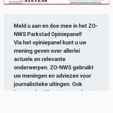
Meld u aan en doe mee in het ZO-
NWS Parkstad Opiniepanel!
Via het opiniepanel kunt u uw
mening geven over allerlei
actuele en relevante
onderwerpen. ZO-NWS gebruikt
uw meningen en adviezen voor
journalistieke uitingen. Ook
kunnen de uitkomsten van het
panel gebruikt worden in onze
radio- en televisie-uitzendingen.