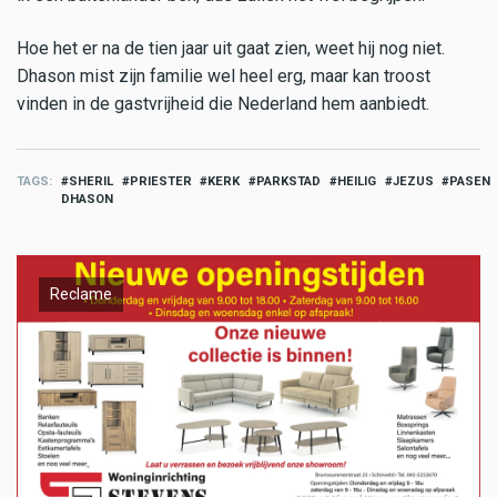
Hoe het er na de tien jaar uit gaat zien, weet hij nog niet.
Dhason mist zijn familie wel heel erg, maar kan troost
vinden in de gastvrijheid die Nederland hem aanbiedt.
TAGS
SHERIL
PRIESTER
KERK
PARKSTAD
HEILIG
JEZUS
PASEN
DHASON
Reclame