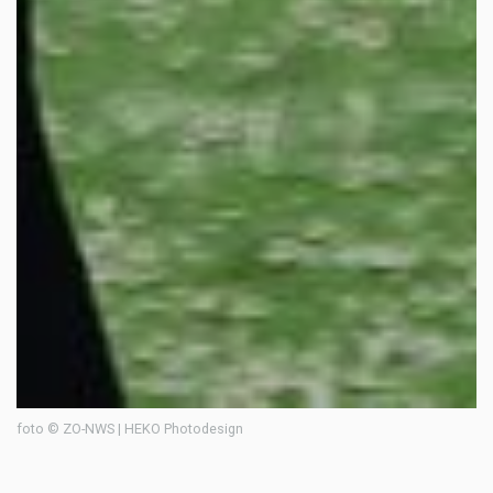
foto © ZO-NWS | HEKO Photodesign