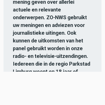
mening geven over allerlei
actuele en relevante
onderwerpen. ZO-NWS gebruikt
uw meningen en adviezen voor
journalistieke uitingen. Ook
kunnen de uitkomsten van het
panel gebruikt worden in onze
radio- en televisie-uitzendingen.
Iedereen die in de regio Parkstad
Limburg woont en 18 jaar of
ouder is, kan zich
hier aanmelden
.
-----
Heb jij een nieuwstip voor onze