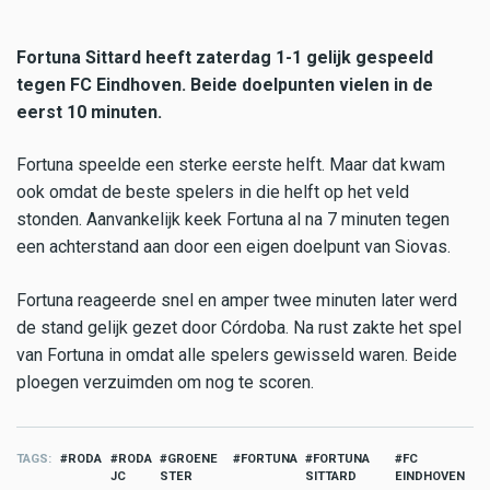
Fortuna Sittard heeft zaterdag 1-1 gelijk gespeeld
tegen FC Eindhoven. Beide doelpunten vielen in de
eerst 10 minuten.
Fortuna speelde een sterke eerste helft. Maar dat kwam
ook omdat de beste spelers in die helft op het veld
stonden. Aanvankelijk keek Fortuna al na 7 minuten tegen
een achterstand aan door een eigen doelpunt van Siovas.
Fortuna reageerde snel en amper twee minuten later werd
de stand gelijk gezet door Córdoba. Na rust zakte het spel
van Fortuna in omdat alle spelers gewisseld waren. Beide
ploegen verzuimden om nog te scoren.
TAGS
RODA
RODA
GROENE
FORTUNA
FORTUNA
FC
JC
STER
SITTARD
EINDHOVEN