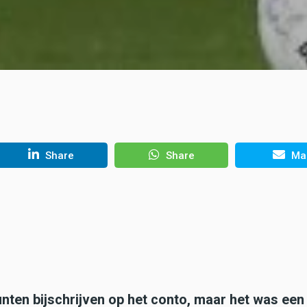
Share
Share
Mai
nten bijschrijven op het conto, maar het was een