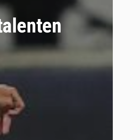
talenten