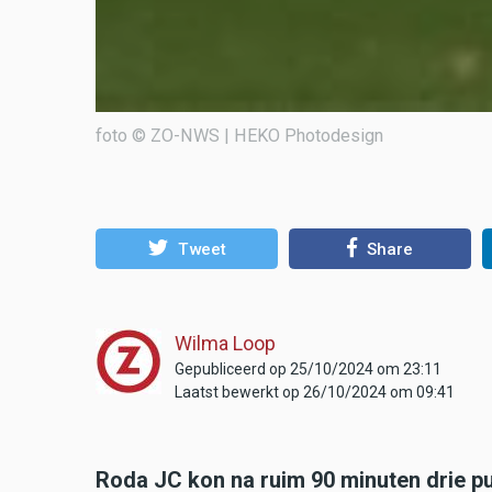
foto © ZO-NWS | HEKO Photodesign
Tweet
Share
Wilma Loop
Gepubliceerd op 25/10/2024 om 23:11
Laatst bewerkt op 26/10/2024 om 09:41
Roda JC kon na ruim 90 minuten drie pu