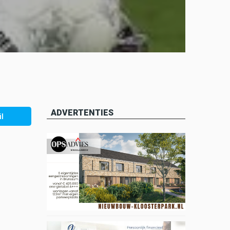
ADVERTENTIES
l