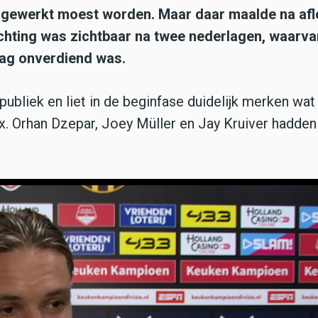
gewerkt moest worden. Maar daar maalde na af
hting was zichtbaar na twee nederlagen, waarva
ag onverdiend was.
ubliek en liet in de beginfase duidelijk merken wat
ax. Orhan Dzepar, Joey Müller en Jay Kruiver hadden