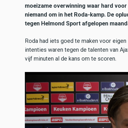
moeizame overwinning waar hard voor 
niemand om in het Roda-kamp. De opluc
tegen Helmond Sport afgelopen maand
Roda had iets goed te maken voor eigen p
intenties waren tegen de talenten van Aj
vijf minuten al de kans om te scoren.