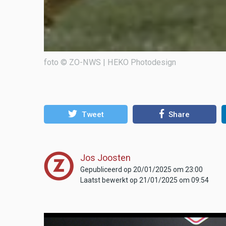
foto © ZO-NWS | HEKO Photodesign
Tweet
Share
Jos Joosten
Gepubliceerd op 20/01/2025 om 23:00
Laatst bewerkt op 21/01/2025 om 09:54