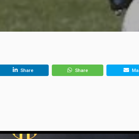
Share
Share
Mai