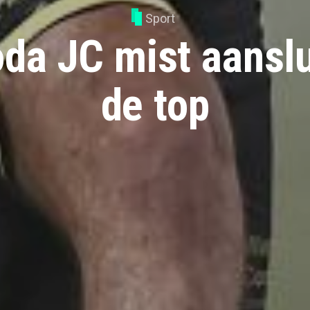
Sport
da JC mist aanslu
de top