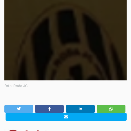
foto: Roda JC