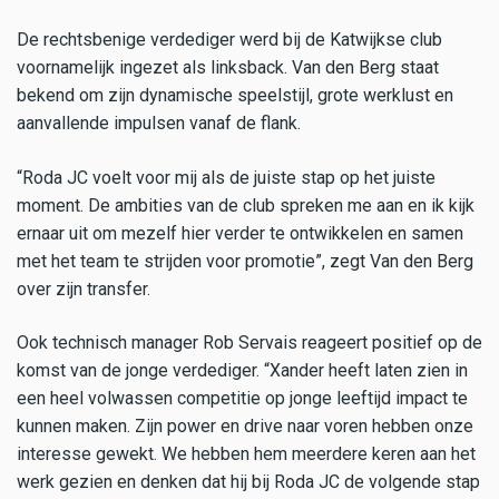
De rechtsbenige verdediger werd bij de Katwijkse club
voornamelijk ingezet als linksback. Van den Berg staat
bekend om zijn dynamische speelstijl, grote werklust en
aanvallende impulsen vanaf de flank.
“Roda JC voelt voor mij als de juiste stap op het juiste
moment. De ambities van de club spreken me aan en ik kijk
ernaar uit om mezelf hier verder te ontwikkelen en samen
met het team te strijden voor promotie”, zegt Van den Berg
over zijn transfer.
Ook technisch manager Rob Servais reageert positief op de
komst van de jonge verdediger. “Xander heeft laten zien in
een heel volwassen competitie op jonge leeftijd impact te
kunnen maken. Zijn power en drive naar voren hebben onze
interesse gewekt. We hebben hem meerdere keren aan het
werk gezien en denken dat hij bij Roda JC de volgende stap