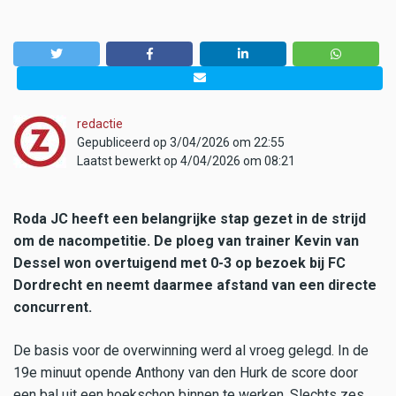
redactie
Gepubliceerd op 3/04/2026 om 22:55
Laatst bewerkt op 4/04/2026 om 08:21
Roda JC heeft een belangrijke stap gezet in de strijd
om de nacompetitie. De ploeg van trainer Kevin van
Dessel won overtuigend met 0-3 op bezoek bij FC
Dordrecht en neemt daarmee afstand van een directe
concurrent.
De basis voor de overwinning werd al vroeg gelegd. In de
19e minuut opende Anthony van den Hurk de score door
een bal uit een hoekschop binnen te werken. Slechts zes