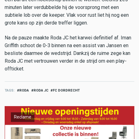
minuten later verdubbelde hij de voorsprong met een
subtiele lob over de keeper. Vlak voor rust liet hij nog een
grote kans op zijn derde treffer liggen.
Na de pauze maakte Roda JC het karwei definitief af. Iman
Griffith schoot de 0-3 binnen na een assist van Jansen en
besliste daarmee de wedstrijd. Dankzij de ruime zege kan
Roda JC met vertrouwen verder in de strijd om een play-
offticket.
TAGS
RODA
RODA JC
FC DORDRECHT
Reclame