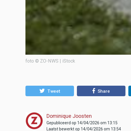
foto © ZO-NWS | iStock
Tweet
Share
Dominique Joosten
Gepubliceerd op 14/04/2026 om 13:15
Laatst bewerkt op 14/04/2026 om 13:54