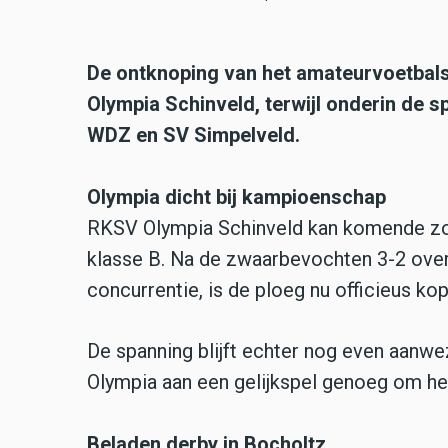
De ontknoping van het amateurvoetbal
Olympia Schinveld, terwijl onderin de 
WDZ en SV Simpelveld.
Olympia dicht bij kampioenschap
RKSV Olympia Schinveld kan komende zonda
klasse B. Na de zwaarbevochten 3-2 over
concurrentie, is de ploeg nu officieus kop
De spanning blijft echter nog even aanwez
Olympia aan een gelijkspel genoeg om het
Beladen derby in Bocholtz