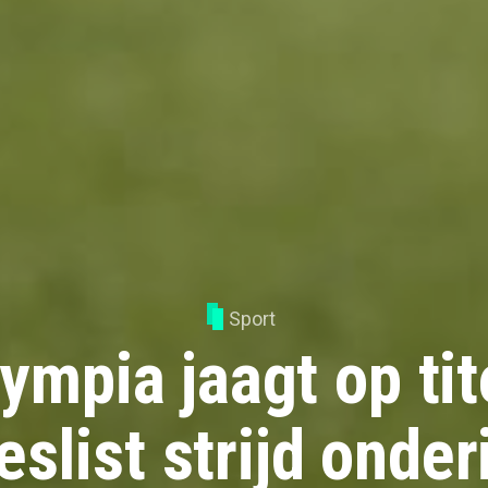
Sport
mpia jaagt op tit
eslist strijd onder