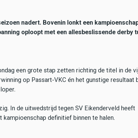
seizoen nadert. Bovenin lonkt een kampioenscha
spanning oploopt met een allesbeslissende derby 
g een grote stap zetten richting de titel in de vi
winning op Passart-VKC én het gunstige resultaat b
loper.
ig. In de uitwedstrijd tegen SV Eikenderveld heeft
 kampioenschap definitief binnen te halen.