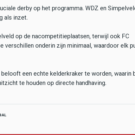
cruciale derby op het programma. WDZ en Simpelvel
 als inzet.
veld op de nacompetitieplaatsen, terwijl ook FC
 verschillen onderin zijn minimaal, waardoor elk pu
belooft een echte kelderkraker te worden, waarin 
itzicht te houden op directe handhaving.
BAL