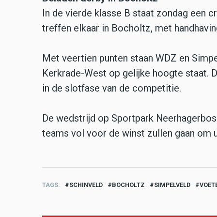
In de vierde klasse B staat zondag een 
treffen elkaar in Bocholtz, met handhaving
Met veertien punten staan WDZ en Simpel
Kerkrade-West op gelijke hoogte staat. De
in de slotfase van de competitie.
De wedstrijd op Sportpark Neerhagerbos 
teams vol voor de winst zullen gaan om u
TAGS
SCHINVELD
BOCHOLTZ
SIMPELVELD
VOET