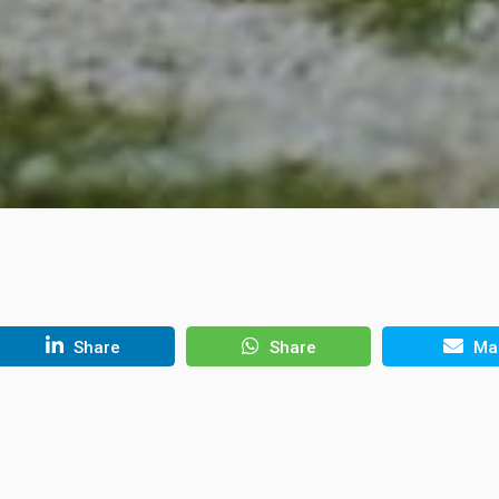
Share
Share
Mai