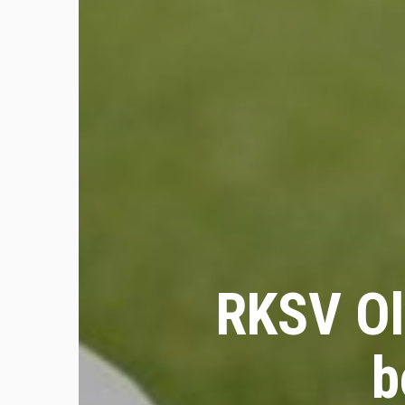
RKSV Oly
b