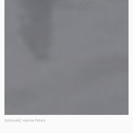
Schinveld, Hannie Peters