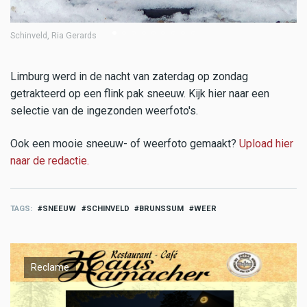
Schinveld, Ria Gerards
Bi
Limburg werd in de nacht van zaterdag op zondag
getrakteerd op een flink pak sneeuw. Kijk hier naar een
selectie van de ingezonden weerfoto's.
Ook een mooie sneeuw- of weerfoto gemaakt?
Upload hier
naar de redactie.
TAGS
SNEEUW
SCHINVELD
BRUNSSUM
WEER
Reclame