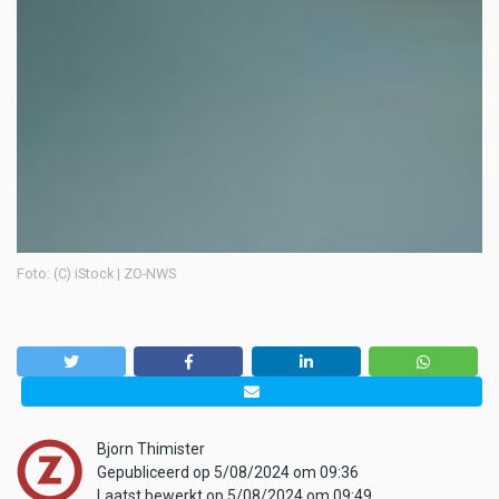
Foto: (C) iStock | ZO-NWS
Bjorn Thimister
Gepubliceerd op 5/08/2024 om 09:36
Laatst bewerkt op 5/08/2024 om 09:49