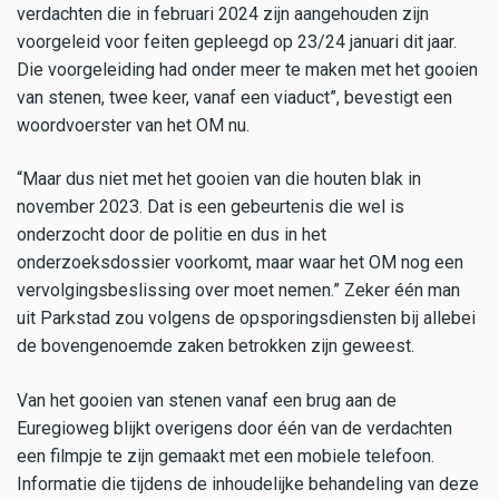
verdachten die in februari 2024 zijn aangehouden zijn
voorgeleid voor feiten gepleegd op 23/24 januari dit jaar.
Die voorgeleiding had onder meer te maken met het gooien
van stenen, twee keer, vanaf een viaduct”, bevestigt een
woordvoerster van het OM nu.
“Maar dus niet met het gooien van die houten blak in
november 2023. Dat is een gebeurtenis die wel is
onderzocht door de politie en dus in het
onderzoeksdossier voorkomt, maar waar het OM nog een
vervolgingsbeslissing over moet nemen.” Zeker één man
uit Parkstad zou volgens de opsporingsdiensten bij allebei
de bovengenoemde zaken betrokken zijn geweest.
Van het gooien van stenen vanaf een brug aan de
Euregioweg blijkt overigens door één van de verdachten
een filmpje te zijn gemaakt met een mobiele telefoon.
Informatie die tijdens de inhoudelijke behandeling van deze