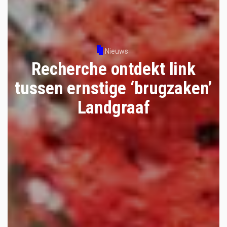
Nieuws
Recherche ontdekt link
tussen ernstige ‘brugzaken’
Landgraaf