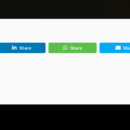
Share
Share
Mai