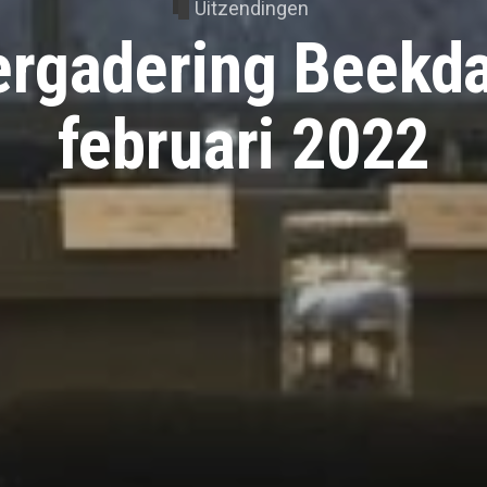
Uitzendingen
rgadering Beekda
februari 2022