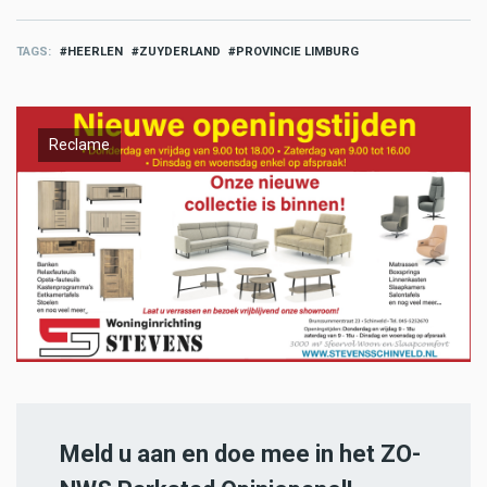
TAGS
HEERLEN
ZUYDERLAND
PROVINCIE LIMBURG
Reclame
Meld u aan en doe mee in het ZO-