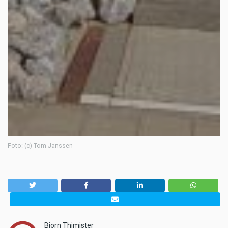
Foto: (c) Tom Janssen
Bjorn Thimister