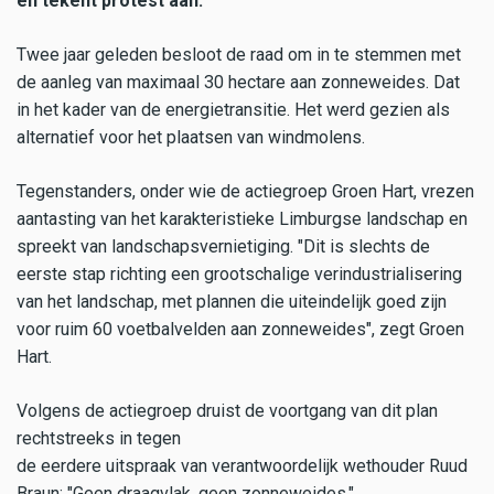
en tekent protest aan.
Twee jaar geleden besloot de raad om in te stemmen met
de aanleg van maximaal 30 hectare aan zonneweides. Dat
in het kader van de energietransitie. Het werd gezien als
alternatief voor het plaatsen van windmolens.
Tegenstanders, onder wie de actiegroep Groen Hart, vrezen
aantasting van het karakteristieke Limburgse landschap en
spreekt van landschapsvernietiging. "Dit is slechts de
eerste stap richting een grootschalige verindustrialisering
van het landschap, met plannen die uiteindelijk goed zijn
voor ruim 60 voetbalvelden aan zonneweides", zegt Groen
Hart.
Volgens de actiegroep druist de voortgang van dit plan
rechtstreeks in tegen
de eerdere uitspraak van verantwoordelijk wethouder Ruud
Braun: "Geen draagvlak, geen zonneweides."