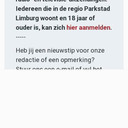
Iedereen die in de regio Parkstad
Limburg woont en 18 jaar of
ouder is, kan zich
hier aanmelden
.
-----
Heb jij een nieuwstip voor onze
redactie of een opmerking?
Stuur ons een e-mail of vul het
contactformulier
in.
ADVERTENTIES