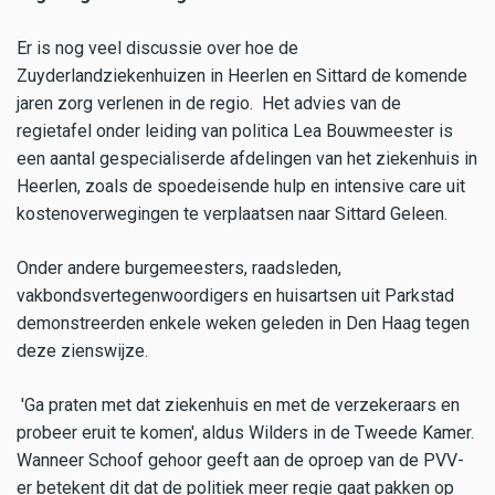
Er is nog veel discussie over hoe de
Zuyderlandziekenhuizen in Heerlen en Sittard de komende
jaren zorg verlenen in de regio. Het advies van de
regietafel onder leiding van politica Lea Bouwmeester is
een aantal gespecialiserde afdelingen van het ziekenhuis in
Heerlen, zoals de spoedeisende hulp en intensive care uit
kostenoverwegingen te verplaatsen naar Sittard Geleen.
Onder andere burgemeesters, raadsleden,
vakbondsvertegenwoordigers en huisartsen uit Parkstad
demonstreerden enkele weken geleden in Den Haag tegen
deze zienswijze.
'Ga praten met dat ziekenhuis en met de verzekeraars en
probeer eruit te komen', aldus Wilders in de Tweede Kamer.
Wanneer Schoof gehoor geeft aan de oproep van de PVV-
er betekent dit dat de politiek meer regie gaat pakken op