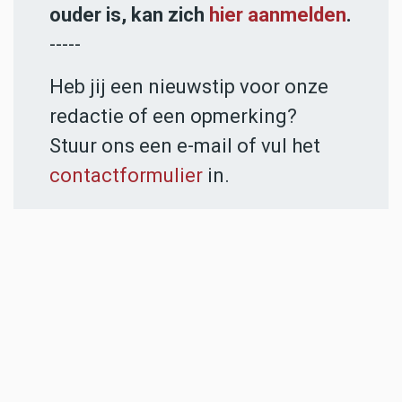
ouder is, kan zich
hier aanmelden
.
-----
Heb jij een nieuwstip voor onze
redactie of een opmerking?
Stuur ons een e-mail of vul het
contactformulier
in.
ADVERTENTIES