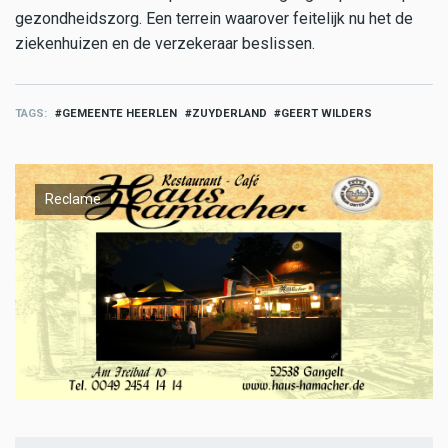
gezondheidszorg. Een terrein waarover feitelijk nu het de
ziekenhuizen en de verzekeraar beslissen.
TAGS
GEMEENTE HEERLEN
ZUYDERLAND
GEERT WILDERS
Reclame