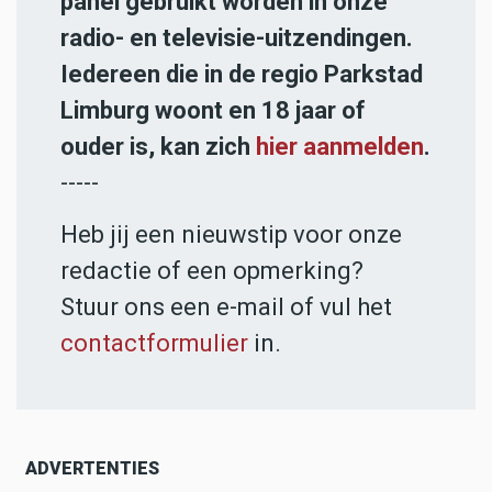
panel gebruikt worden in onze
radio- en televisie-uitzendingen.
Iedereen die in de regio Parkstad
Limburg woont en 18 jaar of
ouder is, kan zich
hier aanmelden
.
-----
Heb jij een nieuwstip voor onze
redactie of een opmerking?
Stuur ons een e-mail of vul het
contactformulier
in.
ADVERTENTIES