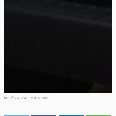
foto © ZO-NWS | Twan Senden