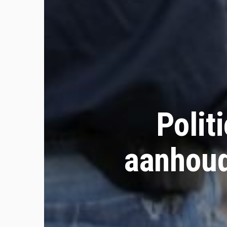
Polit
aanhoud