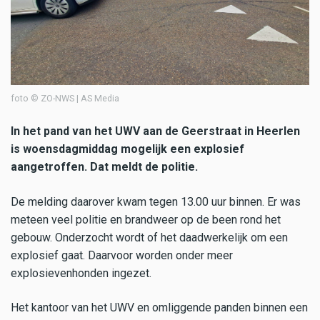
foto © ZO-NWS | AS Media
In het pand van het UWV aan de Geerstraat in Heerlen
is woensdagmiddag mogelijk een explosief
aangetroffen. Dat meldt de politie.
De melding daarover kwam tegen 13.00 uur binnen. Er was
meteen veel politie en brandweer op de been rond het
gebouw. Onderzocht wordt of het daadwerkelijk om een
explosief gaat. Daarvoor worden onder meer
explosievenhonden ingezet.
Het kantoor van het UWV en omliggende panden binnen een