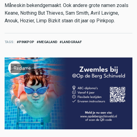
Måneskin bekendgemaakt. Ook andere grote namen zoals
Keane, Nothing But Thieves, Sam Smith, Avril Lavigne,
Anouk, Hozier, Limp Bizkit staan dit jaar op Pinkpop.
TAGS
PINKPOP
MEGALAND
LANDGRAAF
Reclame