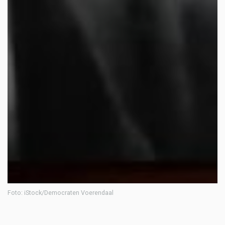
Foto: iStock/Democraten Voerendaal