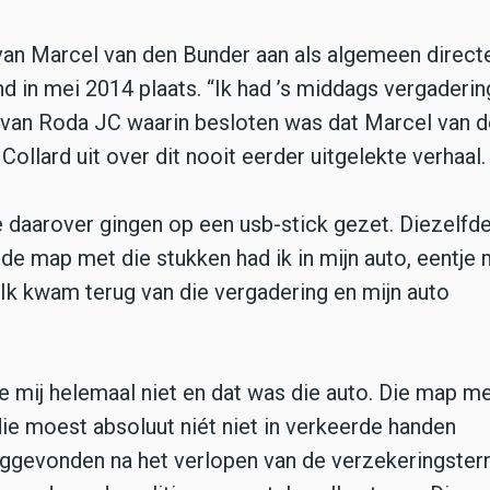
 van Marcel van den Bunder aan als algemeen directe
d in mei 2014 plaats. “Ik had ’s middags vergaderin
van Roda JC waarin besloten was dat Marcel van d
ollard uit over dit nooit eerder uitgelekte verhaal
e daarover gingen op een usb-stick gezet. Diezelfd
de map met die stukken had ik in mijn auto, eentje
 Ik kwam terug van die vergadering en mijn auto
rde mij helemaal niet en dat was die auto. Die map me
die moest absoluut niét niet in verkeerde handen
ruggevonden na het verlopen van de verzekeringsterm