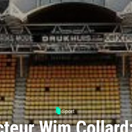
Sport
cteur Wim Collard