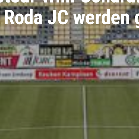
 Roda JC werden 