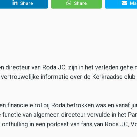
Share
Share
Mai
 directeur van Roda JC, zijn in het verleden gehe
 vertrouwelijke informatie over de Kerkraadse club
een financiële rol bij Roda betrokken was en vanaf j
functie van algemeen directeur vervulde in het Pa
onthulling in een podcast van fans van Roda JC, V