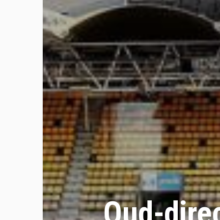
Oud-dire