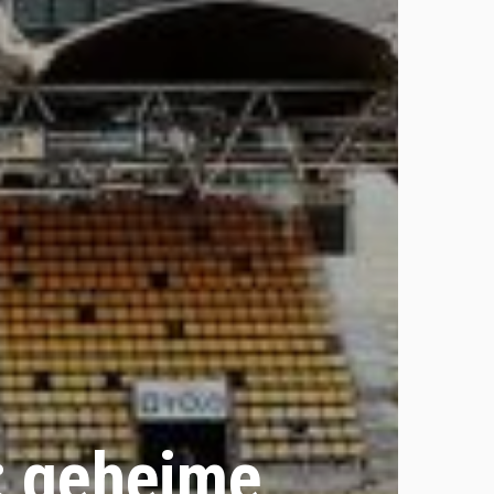
: geheime