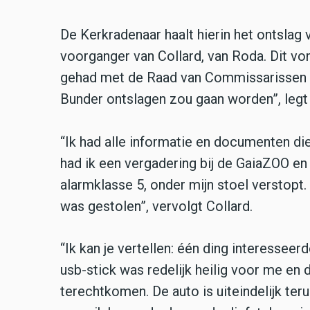
De Kerkradenaar haalt hierin het ontslag
voorganger van Collard, van Roda. Dit von
gehad met de Raad van Commissarissen 
Bunder ontslagen zou gaan worden”, legt C
“Ik had alle informatie en documenten di
had ik een vergadering bij de GaiaZOO en 
alarmklasse 5, onder mijn stoel verstopt.
was gestolen”, vervolgt Collard.
“Ik kan je vertellen: één ding interessee
usb-stick was redelijk heilig voor me en 
terechtkomen. De auto is uiteindelijk te