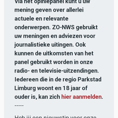
Via het opiniepanel kunt u uw
mening geven over allerlei
actuele en relevante
onderwerpen. ZO-NWS gebruikt
uw meningen en adviezen voor
journalistieke uitingen. Ook
kunnen de uitkomsten van het
panel gebruikt worden in onze
radio- en televisie-uitzendingen.
Iedereen die in de regio Parkstad
Limburg woont en 18 jaar of
ouder is, kan zich
hier aanmelden
.
-----
Heb jij een nieuwstip voor onze