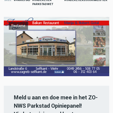
TAGS
PARKSTAD
ONDERZOEK
ONDERZOEKSJOURNALISTIEK
PARKSTADWET
Reclame
Meld u aan en doe mee in het ZO-
NWS Parkstad Opiniepanel!