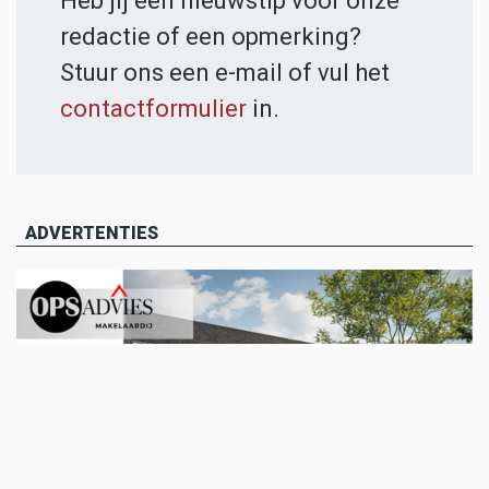
Heb jij een nieuwstip voor onze
redactie of een opmerking?
Stuur ons een e-mail of vul het
contactformulier
in.
ADVERTENTIES