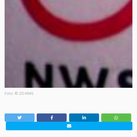
Foto: © ZO-NWS