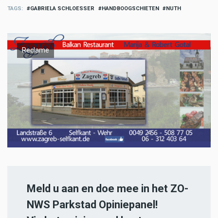
TAGS
GABRIELA SCHLOESSER
HANDBOOGSCHIETEN
NUTH
Reclame
Meld u aan en doe mee in het ZO-
NWS Parkstad Opiniepanel!