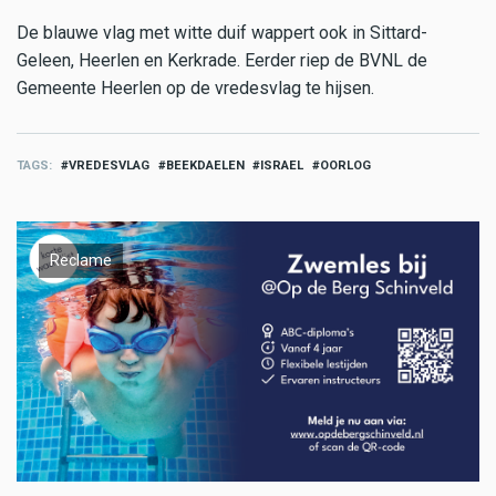
De blauwe vlag met witte duif wappert ook in Sittard-
Geleen, Heerlen en Kerkrade. Eerder riep de BVNL de
Gemeente Heerlen op de vredesvlag te hijsen.
TAGS
VREDESVLAG
BEEKDAELEN
ISRAEL
OORLOG
Reclame