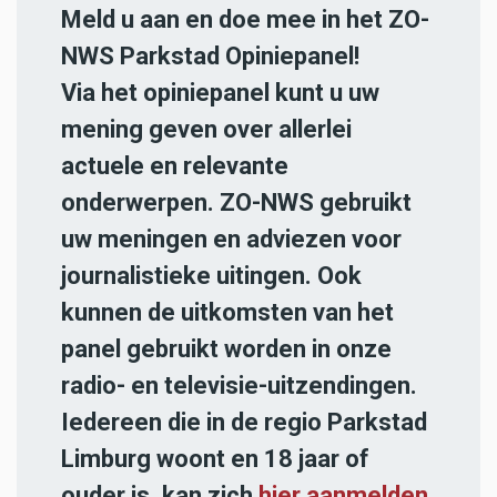
Meld u aan en doe mee in het ZO-
NWS Parkstad Opiniepanel!
Via het opiniepanel kunt u uw
mening geven over allerlei
actuele en relevante
onderwerpen. ZO-NWS gebruikt
uw meningen en adviezen voor
journalistieke uitingen. Ook
kunnen de uitkomsten van het
panel gebruikt worden in onze
radio- en televisie-uitzendingen.
Iedereen die in de regio Parkstad
Limburg woont en 18 jaar of
ouder is, kan zich
hier aanmelden
.