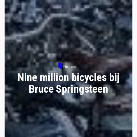
Nieuws
Nine million bicycles bij
Bruce Springsteen