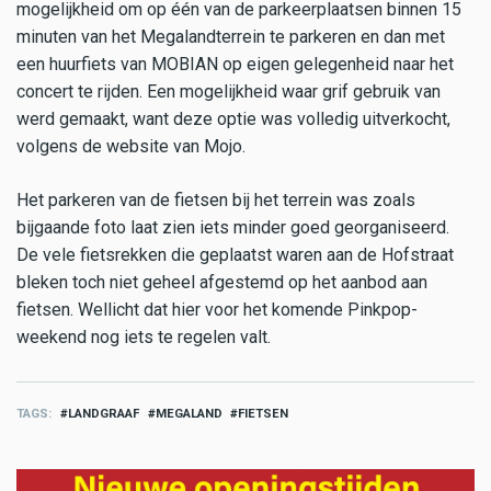
mogelijkheid om op één van de parkeerplaatsen binnen 15
minuten van het Megalandterrein te parkeren en dan met
een huurfiets van MOBIAN op eigen gelegenheid naar het
concert te rijden. Een mogelijkheid waar grif gebruik van
werd gemaakt, want deze optie was volledig uitverkocht,
volgens de website van Mojo.
Het parkeren van de fietsen bij het terrein was zoals
bijgaande foto laat zien iets minder goed georganiseerd.
De vele fietsrekken die geplaatst waren aan de Hofstraat
bleken toch niet geheel afgestemd op het aanbod aan
fietsen. Wellicht dat hier voor het komende Pinkpop-
weekend nog iets te regelen valt.
TAGS
LANDGRAAF
MEGALAND
FIETSEN