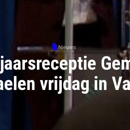
Nieuws
jaarsreceptie Ge
elen vrijdag in V