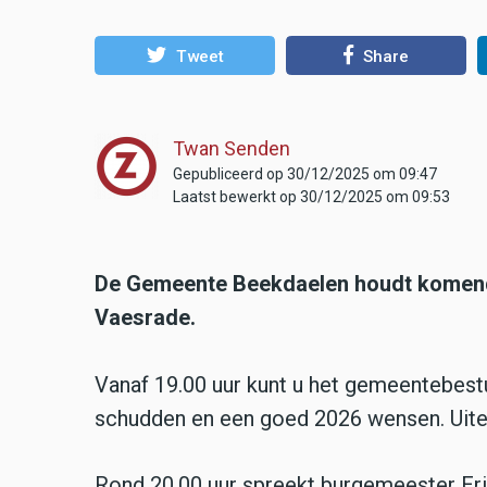
Tweet
Share
Twan Senden
Gepubliceerd op 30/12/2025 om 09:47
Laatst bewerkt op 30/12/2025 om 09:53
De Gemeente Beekdaelen houdt komende 
Vaesrade.
Vanaf 19.00 uur kunt u het gemeentebest
schudden en een goed 2026 wensen. Uiter
Rond 20.00 uur spreekt burgemeester Eric