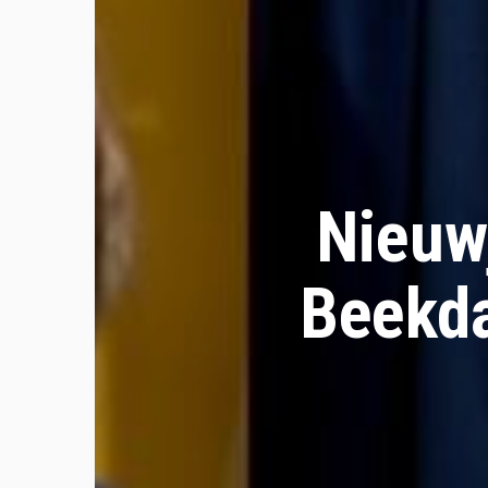
Nieuw
Beekda