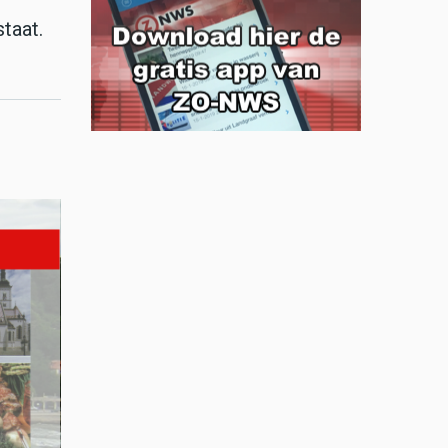
taat.