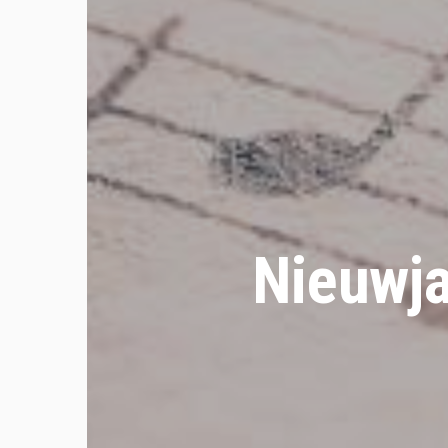
Nieuwj