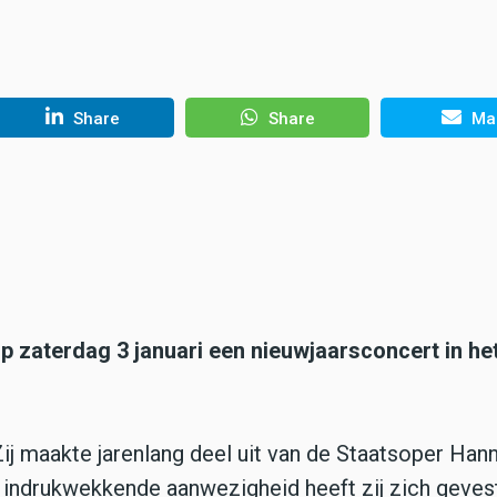
Share
Share
Mai
 zaterdag 3 januari een nieuwjaarsconcert in he
Zij maakte jarenlang deel uit van de Staatsoper Han
 indrukwekkende aanwezigheid heeft zij zich gevest