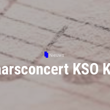
Nieuws
aarsconcert KSO K