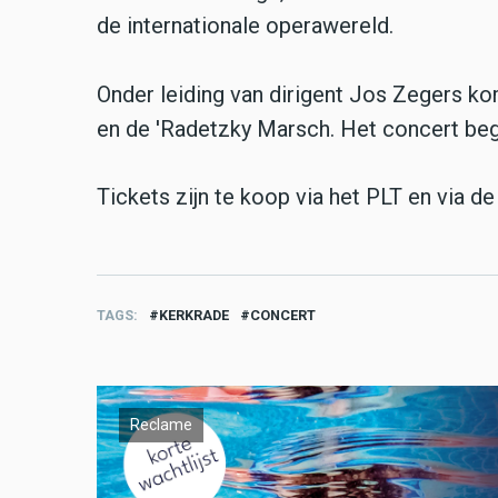
de internationale operawereld.
Onder leiding van dirigent Jos Zegers ko
en de 'Radetzky Marsch. Het concert beg
Tickets zijn te koop via het PLT en via d
TAGS
KERKRADE
CONCERT
Reclame