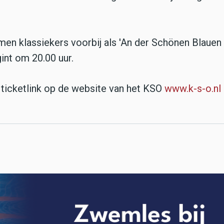
men klassiekers voorbij als 'An der Schönen Blauen
int om 20.00 uur.
e ticketlink op de website van het KSO
www.k-s-o.nl