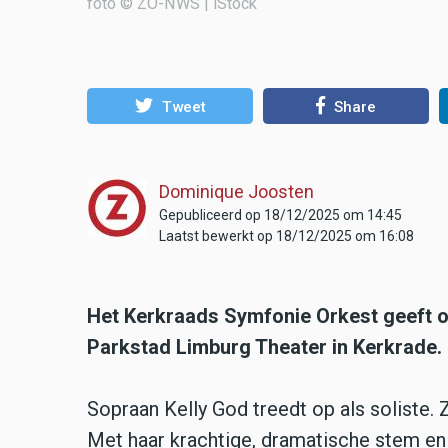
foto © ZO-NWS | iStock
Tweet
Share
Dominique Joosten
Gepubliceerd op 18/12/2025 om 14:45
Laatst bewerkt op 18/12/2025 om 16:08
Het Kerkraads Symfonie Orkest geeft op
Parkstad Limburg Theater in Kerkrade.
Sopraan Kelly God treedt op als soliste. 
Met haar krachtige, dramatische stem en