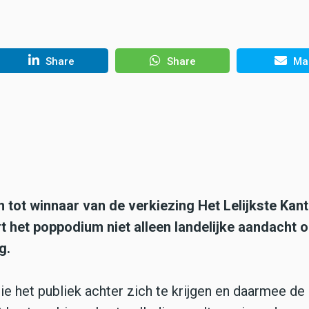
Share
Share
Mai
 tot winnaar van de verkiezing Het Lelijkste Kan
rt het poppodium niet alleen landelijke aandacht o
g.
 het publiek achter zich te krijgen en daarmee de 