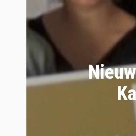
Nieuwe
Ka