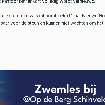
et kantoor binnenkort volledig wordt vernieuwd.
 alle stemmen was dit nooit gelukt," laat Nieuwe No
kbaar voor de steun en kunnen niet wachten om het