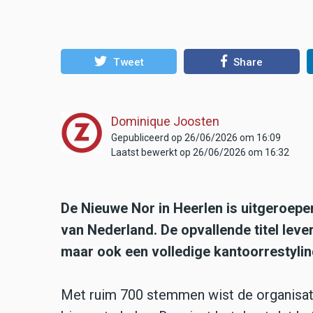
Tweet
Share
Dominique Joosten
Gepubliceerd op 26/06/2026 om 16:09
Laatst bewerkt op 26/06/2026 om 16:32
De Nieuwe Nor in Heerlen is uitgeroepen
van Nederland. De opvallende titel leve
maar ook een volledige kantoorrestylin
Met ruim 700 stemmen wist de organisatie