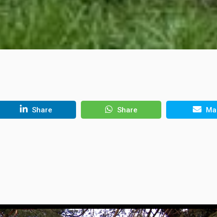
Share
Share
Mai