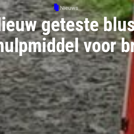
Nieuws
ieuw geteste blus
 hulpmiddel voor 