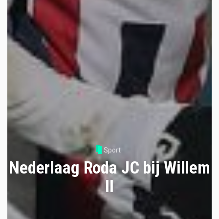
Sport
Nederlaag Roda JC bij Willem
II