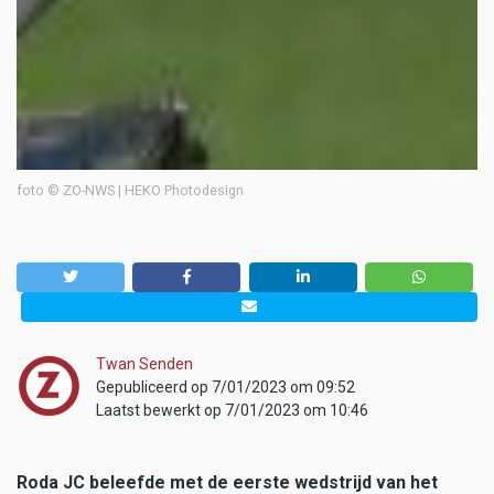
foto © ZO-NWS | HEKO Photodesign
Twan Senden
Gepubliceerd op 7/01/2023 om 09:52
Laatst bewerkt op 7/01/2023 om 10:46
Roda JC beleefde met de eerste wedstrijd van het