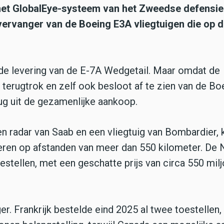
het GlobalEye-systeem van het Zweedse defensie
ervanger van de Boeing E3A vliegtuigen die op 
 de levering van de E-7A Wedgetail. Maar omdat de
terugtrok en zelf ook besloot af te zien van de Bo
ug uit de gezamenlijke aankoop.
 radar van Saab en een vliegtuig van Bombardier, 
cteren op afstanden van meer dan 550 kilometer. De
estellen, met een geschatte prijs van circa 550 mil
ger. Frankrijk bestelde eind 2025 al twee toestellen