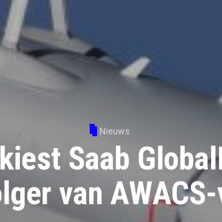
Nieuws
iest Saab Global
lger van AWACS-