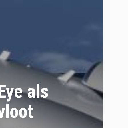
Eye als
vloot