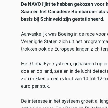
De NAVO lijkt te hebben gekozen voor 
Saab en het Canadese Bombardier als v
basis bij Schinveld zijn gestationeerd.
Aanvankelijk was Boeing in de race voor
Verenigde Staten zich uit het programma 
trokken ook de Europese landen zich ter
Het GlobalEye-systeem, gebaseerd op een
doelen op land, zee en in de lucht dete
zou mikken op een vloot van 10 tot 12 to
euro per stuk.
De interesse in het systeem groeit al lan