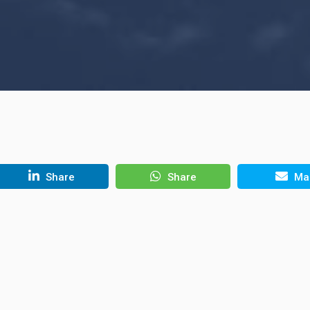
Share
Share
Mai