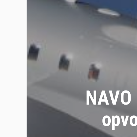
NAVO k
opvo