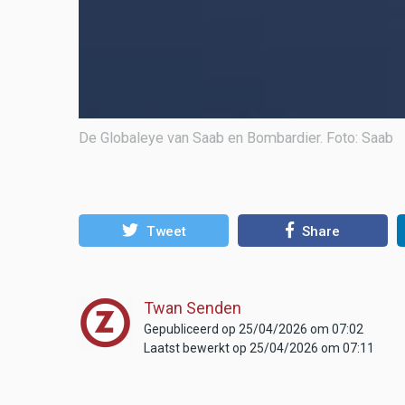
De Globaleye van Saab en Bombardier. Foto: Saab
Tweet
Share
Twan Senden
Gepubliceerd op 25/04/2026 om 07:02
Laatst bewerkt op 25/04/2026 om 07:11