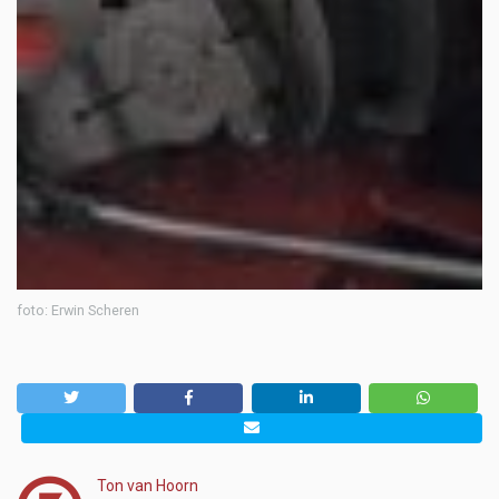
foto: Erwin Scheren
Ton van Hoorn