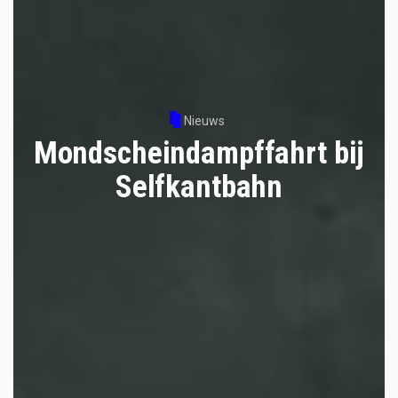
Nieuws
Mondscheindampffahrt bij
Selfkantbahn