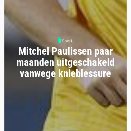
Sport
Mitchel Paulissen paar
maanden uitgeschakeld
vanwege knieblessure