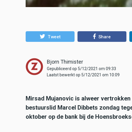
Tweet
Share
Bjorn Thimister
Gepubliceerd op 5/12/2021 om 09:33
Laatst bewerkt op 5/12/2021 om 10:09
Mirsad Mujanovic is alweer vertrokken 
bestuurslid Marcel Dibbets zondag teg
oktober op de bank bij de Hoensbroeks