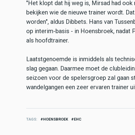
"Het klopt dat hij weg is, Mirsad had ook 
bekijken wie de nieuwe trainer wordt. Dat
worden", aldus Dibbets. Hans van Tussen
op interim-basis - in Hoensbroek, nadat
als hoofdtrainer.
Laatstgenoemde is inmiddels als technisc
slag gegaan. Daarmee moet de clubleiding
seizoen voor de spelersgroep zal gaan s
wandelgangen een zeer ervaren trainer u
TAGS
HOENSBROEK
EHC