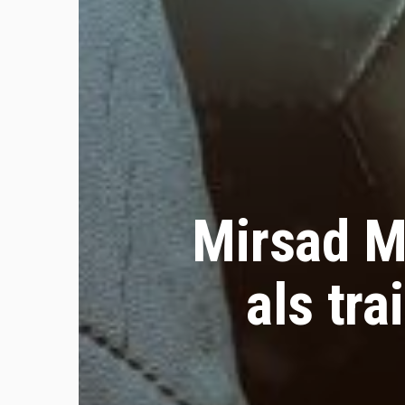
Mirsad M
als tra