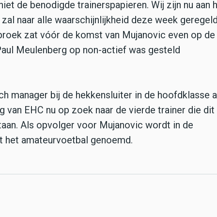
niet de benodigde trainerspapieren. Wij zijn nu aan 
 zal naar alle waarschijnlijkheid deze week geregel
broek zat vóór de komst van Mujanovic even op de 
 Paul Meulenberg op non-actief was gesteld
h manager bij de hekkensluiter in de hoofdklasse 
 van EHC nu op zoek naar de vierde trainer die dit
taan. Als opvolger voor Mujanovic wordt in de
it het amateurvoetbal genoemd.