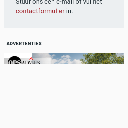
Stuur ons een e-mail of vul het
contactformulier
in.
ADVERTENTIES