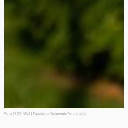
Foto © ZO-NWS | Facebook Gemeente Voerendaal