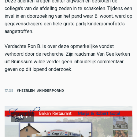
Deze agenten kregen echter argwaan en besloten de
collega's van de afdeling zeden in te schakelen. Tijdens een
inval in en doorzoeking van het pand waar B. woont, werd op
gegevensdragers een hele grote partij kinderpornofoto's
aangetroffen.
Verdachte Ron B. is over deze opmerkelijke vondst
verhoord door de recherche. Zijn raadsman Van Geelkerken
uit Brunssum wilde verder geen inhoudelijk commentaar
geven op dit lopend onderzoek.
TAGS
HEERLEN
KINDERPORNO
Reclame