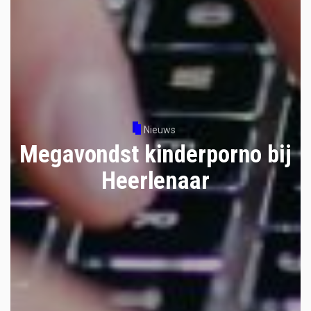
Nieuws
Megavondst kinderporno bij
Heerlenaar