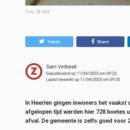
Foto: © Rd4
Tweet
Share
Sam Verbeek
Gepubliceerd op 11/04/2023 om 09:22
Laatst bewerkt op 11/04/2023 om 09:35
In Heerlen gingen inwoners het vaakst d
afgelopen tijd werden hier 728 boetes u
afval. De gemeente is zelfs goed voor 2