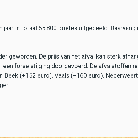
 jaar in totaal 65.800 boetes uitgedeeld. Daarvan g
der geworden. De prijs van het afval kan sterk afha
 een forse stijging doorgevoerd. De afvalstoffenhef
in Beek (+152 euro), Vaals (+160 euro), Nederweert
ger.