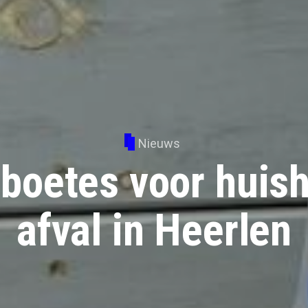
Nieuws
boetes voor huish
afval in Heerlen