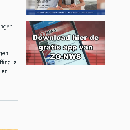
ingen
ngen
fing is
 en