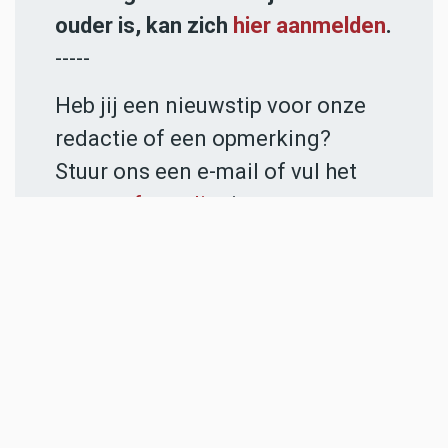
ouder is, kan zich
hier aanmelden
.
-----
Heb jij een nieuwstip voor onze
redactie of een opmerking?
Stuur ons een e-mail of vul het
contactformulier
in.
ADVERTENTIES