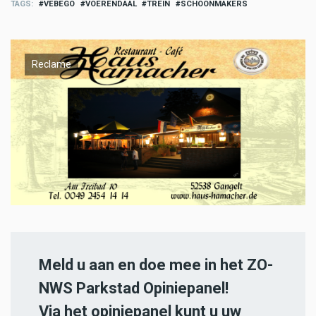
TAGS
VEBEGO
VOERENDAAL
TREIN
SCHOONMAKERS
Reclame
Meld u aan en doe mee in het ZO-
NWS Parkstad Opiniepanel!
Via het opiniepanel kunt u uw