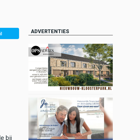
ADVERTENTIES
l
e bij