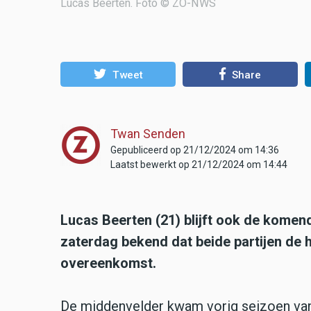
Lucas Beerten. Foto © ZO-NWS
Tweet
Share
Twan Senden
Gepubliceerd op 21/12/2024 om 14:36
Laatst bewerkt op 21/12/2024 om 14:44
Lucas Beerten (21) blijft ook de komen
zaterdag bekend dat beide partijen de
overeenkomst.
De middenvelder kwam vorig seizoen van