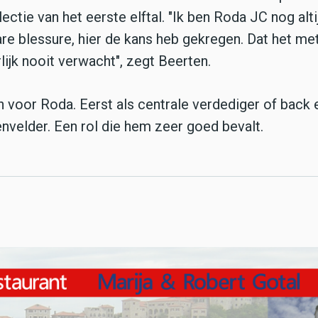
lectie van het eerste elftal. "Ik ben Roda JC nog alti
are blessure, hier de kans heb gekregen. Dat het me
ijk nooit verwacht", zegt Beerten.
 voor Roda. Eerst als centrale verdediger of back 
nvelder. Een rol die hem zeer goed bevalt.