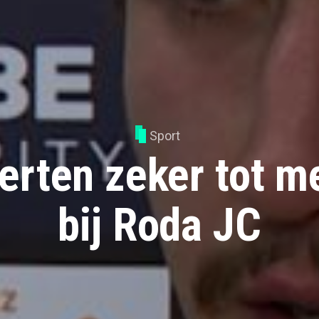
Sport
erten zeker tot m
bij Roda JC