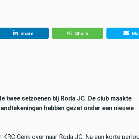
Share
Share
Mai
de twee seizoenen bij Roda JC. De club maakte
 handtekeningen hebben gezet onder een nieuwe
 KRC Genk over naar Roda JC. Na een korte period