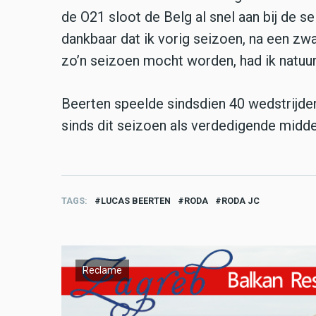
de O21 sloot de Belg al snel aan bij de se
dankbaar dat ik vorig seizoen, na een zw
zo’n seizoen mocht worden, had ik natuurl
Beerten speelde sindsdien 40 wedstrijden
sinds dit seizoen als verdedigende midde
TAGS
LUCAS BEERTEN
RODA
RODA JC
Reclame