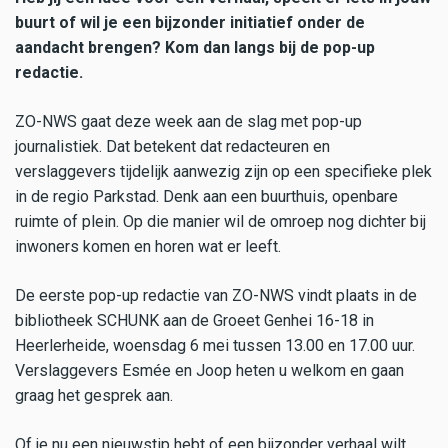
buurt of wil je een bijzonder initiatief onder de
aandacht brengen? Kom dan langs bij de pop-up
redactie.
ZO-NWS gaat deze week aan de slag met pop-up
journalistiek. Dat betekent dat redacteuren en
verslaggevers tijdelijk aanwezig zijn op een specifieke plek
in de regio Parkstad. Denk aan een buurthuis, openbare
ruimte of plein. Op die manier wil de omroep nog dichter bij
inwoners komen en horen wat er leeft.
De eerste pop-up redactie van ZO-NWS vindt plaats in de
bibliotheek SCHUNK aan de Groeet Genhei 16-18 in
Heerlerheide, woensdag 6 mei tussen 13.00 en 17.00 uur.
Verslaggevers Esmée en Joop heten u welkom en gaan
graag het gesprek aan.
Of je nu een nieuwstip hebt of een bijzonder verhaal wilt