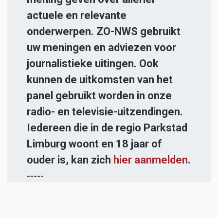
actuele en relevante
onderwerpen. ZO-NWS gebruikt
uw meningen en adviezen voor
journalistieke uitingen. Ook
kunnen de uitkomsten van het
panel gebruikt worden in onze
radio- en televisie-uitzendingen.
Iedereen die in de regio Parkstad
Limburg woont en 18 jaar of
ouder is, kan zich
hier aanmelden
.
-----
Heb jij een nieuwstip voor onze
redactie of een opmerking?