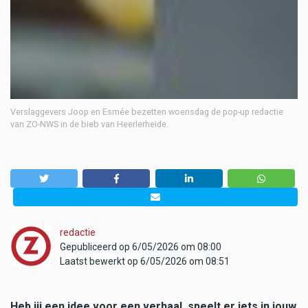
Verslaggevers Joop en Esmée bezetten woensdag de pop-up redactie
van ZO-NWS in de bieb van Heerlerheide.
redactie
Gepubliceerd op 6/05/2026 om 08:00
Laatst bewerkt op 6/05/2026 om 08:51
Heb jij een idee voor een verhaal, speelt er iets in jouw