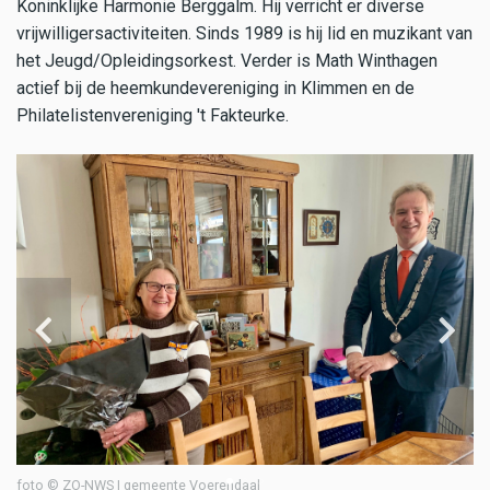
Koninklijke Harmonie Berggalm. Hij verricht er diverse
vrijwilligersactiviteiten. Sinds 1989 is hij lid en muzikant van
het Jeugd/Opleidingsorkest. Verder is Math Winthagen
actief bij de heemkundevereniging in Klimmen en de
Philatelistenvereniging 't Fakteurke.
foto © ZO-NWS | gemeente Voerendaal