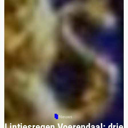
Nieuws
Lintjesregen Voerendaal: drie