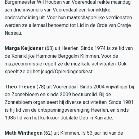
Burgemeester Wil Houben van Voerendaal reikte maandag
aan drie inwoners van Voerendaal een koninklijke
onderscheiding uit. Voor hun maatschappelijke verdiensten
werden ze allemaal benoemd tot Lid in de Orde van Oranje
Nassau.
Marga Keijdener
(63) uit Heerlen. Sinds 1974 is ze lid van
de Koninklijke Harmonie Berggalm Klimmen. Voor de
muziecommissie regelt ze de muzikale activiteiten. Ook
speelt ze bij het jeugd/Opleidingsorkest.
Theo Treuen
(78) uit Voerendaal. Sinds 2004 vrijwilliger bij
de Zonnebloem en sinds 2009 bestuurslid. Bij de
Zonnebloem organiseert hij diverse activiteiten. Sinds 1981
is hij lid van de ontspanningsvereniging Heerlen, en sinds
1985 lid van het kerkkoor Jubilate Deo in Kunrade.
Math Winthagen
(62) uit Klimmen. Is 53 jaar lid van de