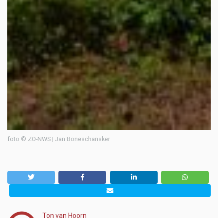
foto © ZO-NWS | Jan Boneschansker
Ton van Hoorn