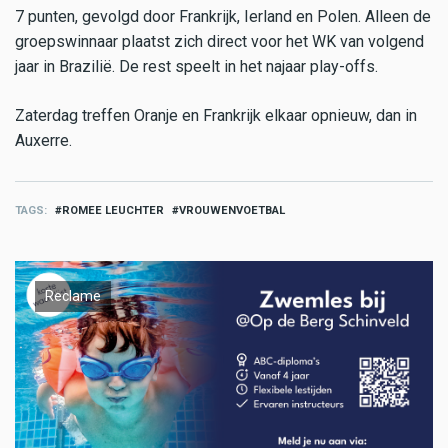
7 punten, gevolgd door Frankrijk, Ierland en Polen. Alleen de
groepswinnaar plaatst zich direct voor het WK van volgend
jaar in Brazilië. De rest speelt in het najaar play-offs.
Zaterdag treffen Oranje en Frankrijk elkaar opnieuw, dan in
Auxerre.
TAGS
ROMEE LEUCHTER
VROUWENVOETBAL
Reclame